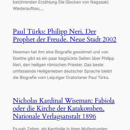
berührenden Erzählung Die Glocken von Nagasaki.
Wiederaufbau,…
Paul Türks: Philipp Neri. Der
Prophet der Freude. Neue Stadt 2002
Newman hat ihm eine Biografie gewidmet und von
Goethe gibt es ein paar beglückte Seiten über Philipp
Neri, den heiligen römischen Priester. Das beste
umfassende Heiligenleben deutscher Sprache bleibt
die Biografie vom Leipziger Oratorianer Paul Türks.
Nicholas Kardinal Wiseman: Fabiola
oder die Kirche der Katakomben.
Nationale Verlagsanstalt 1896
Es gab Zeiten, als Kardinäle in ihren Mußestunden