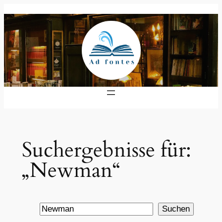
Zum
Inhalt
springen
Suchergebnisse für:
„Newman“
Suche
Suchen