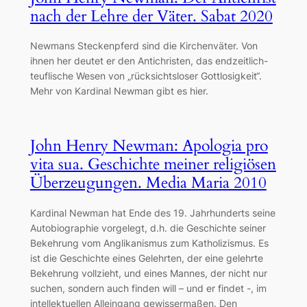
nach der Lehre der Väter. Sabat 2020
Newmans Steckenpferd sind die Kirchenväter. Von
ihnen her deutet er den Antichristen, das endzeitlich-
teuflische Wesen von „rücksichtsloser Gottlosigkeit“.
Mehr von Kardinal Newman gibt es hier.
John Henry Newman: Apologia pro
vita sua. Geschichte meiner religiösen
Überzeugungen. Media Maria 2010
Kardinal Newman hat Ende des 19. Jahrhunderts seine
Autobiographie vorgelegt, d.h. die Geschichte seiner
Bekehrung vom Anglikanismus zum Katholizismus. Es
ist die Geschichte eines Gelehrten, der eine gelehrte
Bekehrung vollzieht, und eines Mannes, der nicht nur
suchen, sondern auch finden will – und er findet -, im
intellektuellen Alleingang gewissermaßen. Den