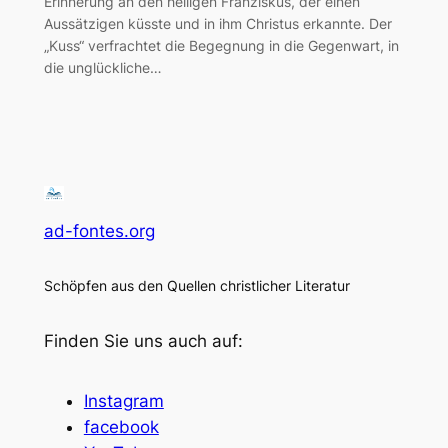
Erinnerung an den heiligen Franziskus, der einen
Aussätzigen küsste und in ihm Christus erkannte. Der
„Kuss“ verfrachtet die Begegnung in die Gegenwart, in
die unglückliche…
ad-fontes.org
Schöpfen aus den Quellen christlicher Literatur
Finden Sie uns auch auf:
Instagram
facebook