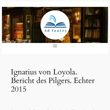
Zum
Inhalt
springen
Ignatius von Loyola.
Bericht des Pilgers. Echter
2015