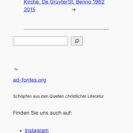
Kirche. De Gruyter
St. Benno 1962
2015
→
Suchen
ad-fontes.org
Schöpfen aus den Quellen christlicher Literatur
Finden Sie uns auch auf:
Instagram