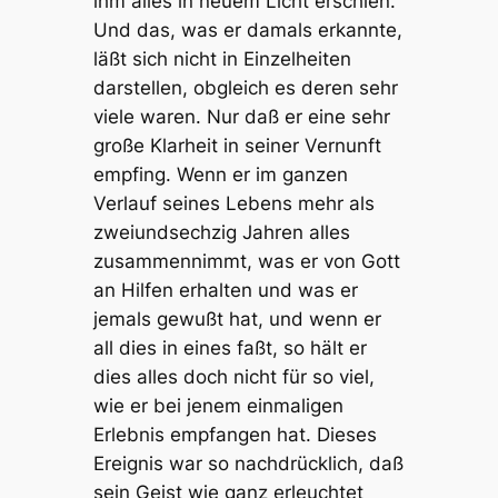
ihm alles in neuem Licht erschien.
Und das, was er damals erkannte,
läßt sich nicht in Einzelheiten
darstellen, obgleich es deren sehr
viele waren. Nur daß er eine sehr
große Klarheit in seiner Vernunft
empfing. Wenn er im ganzen
Verlauf seines Lebens mehr als
zweiundsechzig Jahren alles
zusammennimmt, was er von Gott
an Hilfen erhalten und was er
jemals gewußt hat, und wenn er
all dies in eines faßt, so hält er
dies alles doch nicht für so viel,
wie er bei jenem einmaligen
Erlebnis empfangen hat. Dieses
Ereignis war so nachdrücklich, daß
sein Geist wie ganz erleuchtet