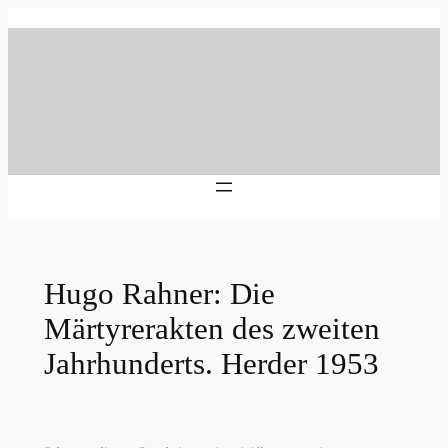
Zum
Inhalt
springen
Hugo Rahner: Die
Märtyrerakten des zweiten
Jahrhunderts. Herder 1953