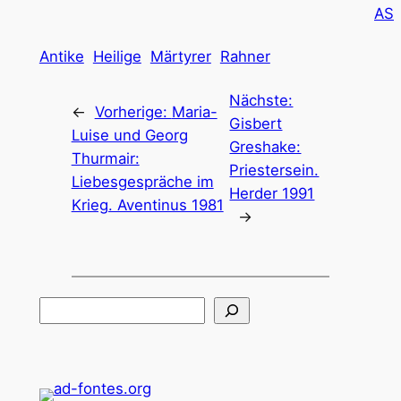
AS
Antike
Heilige
Märtyrer
Rahner
Nächste:
←
Vorherige:
Maria-
Gisbert
Luise und Georg
Greshake:
Thurmair:
Priestersein.
Liebesgespräche im
Herder 1991
Krieg. Aventinus 1981
→
Suchen