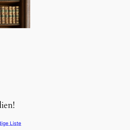
ien!
dige Liste