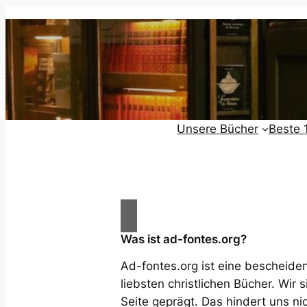
Zum
Inhalt
springen
Unsere Bücher
Beste 
Suchen
Was ist ad-fontes.org?
Ad-fontes.org ist eine bescheid
liebsten christlichen Bücher. Wir s
Seite geprägt. Das hindert uns ni