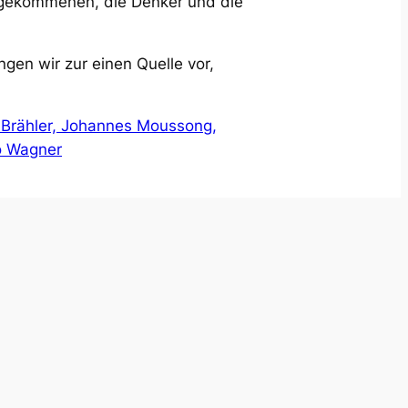
ugekommenen, die Denker und die
ngen wir zur einen Quelle vor,
 Brähler, Johannes Moussong,
do Wagner