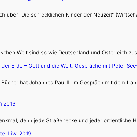
 über „Die schrecklichen Kinder der Neuzeit“ (Wirtsch
ischen Welt sind so wie Deutschland und Österreich zu
z der Erde – Gott und die Welt. Gespräche mit Peter S
w-Bücher hat Johannes Paul II. im Gespräch mit dem fr
nn 2016
 Denkmal, denn jede Straßenecke und jeder ordentliche
te. Liwi 2019