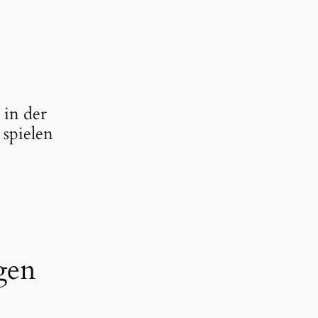
 in der
spielen
gen