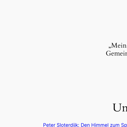
„Meine
Gemein
Un
Peter Sloterdijk: Den Himmel zum S