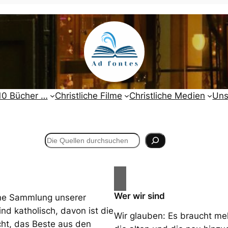
10 Bücher …
Christliche Filme
Christliche Medien
Uns
Wer wir sind
ene Sammlung unserer
ind katholisch, davon ist die
Wir glauben: Es braucht mehr
cht, das Beste aus den