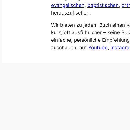
evangelischen
,
baptistischen
,
or
herauszufischen.
Wir bieten zu jedem Buch einen
kurz, oft ausführlicher – keine B
einfache, persönliche Empfehlung
zuschauen: auf
Youtube
,
Instagr