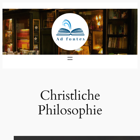
Zum
Inhalt
springen
Christliche
Philosophie