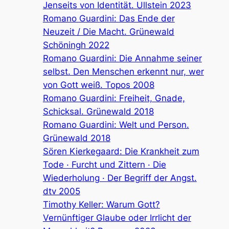
Jenseits von Identität. Ullstein 2023
Romano Guardini: Das Ende der
Neuzeit / Die Macht. Grünewald
Schöningh 2022
Romano Guardini: Die Annahme seiner
selbst. Den Menschen erkennt nur, wer
von Gott weiß. Topos 2008
Romano Guardini: Freiheit, Gnade,
Schicksal. Grünewald 2018
Romano Guardini: Welt und Person.
Grünewald 2018
Sören Kierkegaard: Die Krankheit zum
Tode · Furcht und Zittern · Die
Wiederholung · Der Begriff der Angst.
dtv 2005
Timothy Keller: Warum Gott?
Vernünftiger Glaube oder Irrlicht der