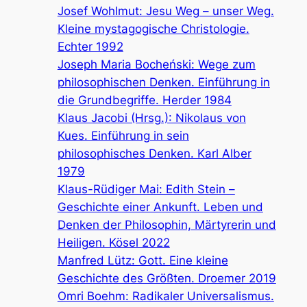
Josef Wohlmut: Jesu Weg – unser Weg.
Kleine mystagogische Christologie.
Echter 1992
Joseph Maria Bocheński: Wege zum
philosophischen Denken. Einführung in
die Grundbegriffe. Herder 1984
Klaus Jacobi (Hrsg.): Nikolaus von
Kues. Einführung in sein
philosophisches Denken. Karl Alber
1979
Klaus-Rüdiger Mai: Edith Stein –
Geschichte einer Ankunft. Leben und
Denken der Philosophin, Märtyrerin und
Heiligen. Kösel 2022
Manfred Lütz: Gott. Eine kleine
Geschichte des Größten. Droemer 2019
Omri Boehm: Radikaler Universalismus.