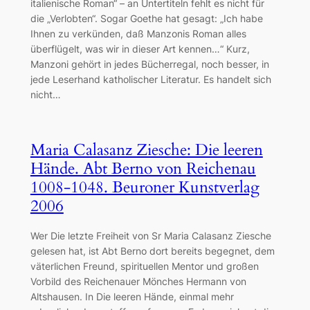
italienische Roman“ – an Untertiteln fehlt es nicht für
die „Verlobten“. Sogar Goethe hat gesagt: „Ich habe
Ihnen zu verkünden, daß Manzonis Roman alles
überflügelt, was wir in dieser Art kennen…“ Kurz,
Manzoni gehört in jedes Bücherregal, noch besser, in
jede Leserhand katholischer Literatur. Es handelt sich
nicht…
Maria Calasanz Ziesche: Die leeren
Hände. Abt Berno von Reichenau
1008-1048. Beuroner Kunstverlag
2006
Wer Die letzte Freiheit von Sr Maria Calasanz Ziesche
gelesen hat, ist Abt Berno dort bereits begegnet, dem
väterlichen Freund, spirituellen Mentor und großen
Vorbild des Reichenauer Mönches Hermann von
Altshausen. In Die leeren Hände, einmal mehr