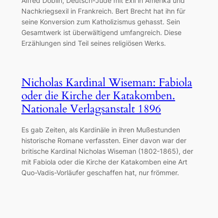
Alfred Döblin, Deutsch-Jude mit Exil in Amerika und
Nachkriegsexil in Frankreich. Bert Brecht hat ihn für
seine Konversion zum Katholizismus gehasst. Sein
Gesamtwerk ist überwältigend umfangreich. Diese
Erzählungen sind Teil seines religiösen Werks.
Nicholas Kardinal Wiseman: Fabiola
oder die Kirche der Katakomben.
Nationale Verlagsanstalt 1896
Es gab Zeiten, als Kardinäle in ihren Mußestunden
historische Romane verfassten. Einer davon war der
britische Kardinal Nicholas Wiseman (1802-1865), der
mit Fabiola oder die Kirche der Katakomben eine Art
Quo-Vadis-Vorläufer geschaffen hat, nur frömmer.