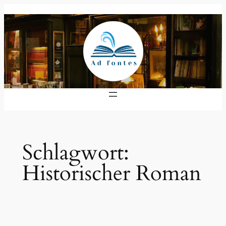
Zum
Inhalt
springen
Schlagwort:
Historischer Roman