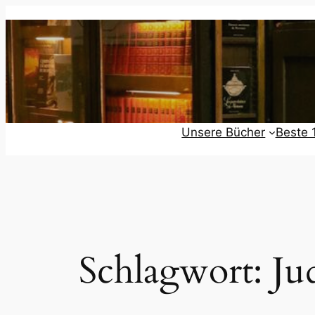
Zum
Inhalt
springen
Unsere Bücher
Beste 
Schlagwort:
Ju