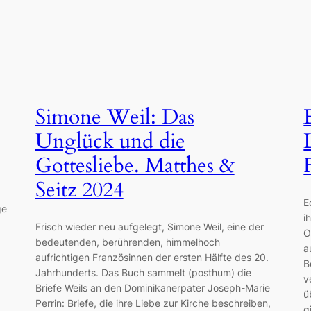
Simone Weil: Das
Unglück und die
Gottesliebe. Matthes &
Seitz 2024
E
ge
i
Frisch wieder neu aufgelegt, Simone Weil, eine der
O
bedeutenden, berührenden, himmelhoch
a
aufrichtigen Französinnen der ersten Hälfte des 20.
B
Jahrhunderts. Das Buch sammelt (posthum) die
v
Briefe Weils an den Dominikanerpater Joseph-Marie
ü
Perrin: Briefe, die ihre Liebe zur Kirche beschreiben,
g