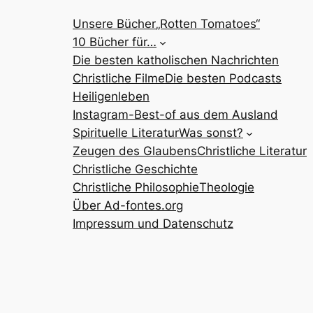
Unsere Bücher
„Rotten Tomatoes“
10 Bücher für…
Die besten katholischen Nachrichten
Christliche Filme
Die besten Podcasts
Heiligenleben
Instagram-Best-of aus dem Ausland
Spirituelle Literatur
Was sonst?
Zeugen des Glaubens
Christliche Literatur
Christliche Geschichte
Christliche Philosophie
Theologie
Über Ad-fontes.org
Impressum und Datenschutz