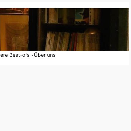
ere Best-ofs
Über uns