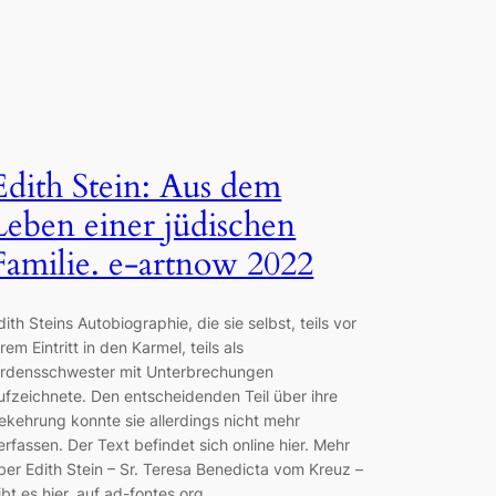
Edith Stein: Aus dem
Leben einer jüdischen
Familie. e-artnow 2022
dith Steins Autobiographie, die sie selbst, teils vor
hrem Eintritt in den Karmel, teils als
rdensschwester mit Unterbrechungen
ufzeichnete. Den entscheidenden Teil über ihre
ekehrung konnte sie allerdings nicht mehr
erfassen. Der Text befindet sich online hier. Mehr
ber Edith Stein – Sr. Teresa Benedicta vom Kreuz –
ibt es hier, auf ad-fontes.org.