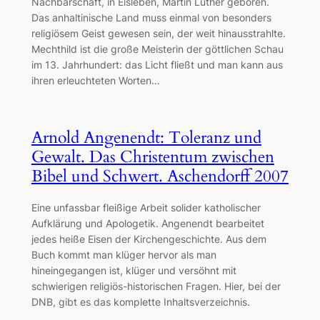
Nachbarschaft, in Eisleben, Martin Luther geboren.
Das anhaltinische Land muss einmal von besonders
religiösem Geist gewesen sein, der weit hinausstrahlte.
Mechthild ist die große Meisterin der göttlichen Schau
im 13. Jahrhundert: das Licht fließt und man kann aus
ihren erleuchteten Worten…
Arnold Angenendt: Toleranz und
Gewalt. Das Christentum zwischen
Bibel und Schwert. Aschendorff 2007
Eine unfassbar fleißige Arbeit solider katholischer
Aufklärung und Apologetik. Angenendt bearbeitet
jedes heiße Eisen der Kirchengeschichte. Aus dem
Buch kommt man klüger hervor als man
hineingegangen ist, klüger und versöhnt mit
schwierigen religiös-historischen Fragen. Hier, bei der
DNB, gibt es das komplette Inhaltsverzeichnis.