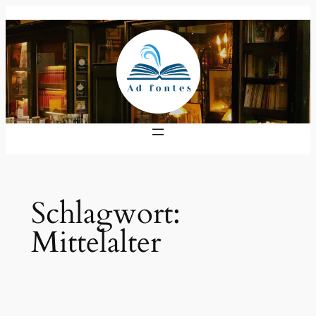
Zum
Inhalt
springen
Schlagwort:
Mittelalter