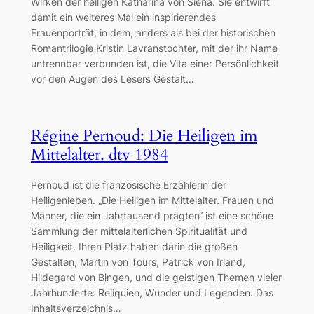
Wirken der heiligen Katharina von Siena. Sie entwirft
damit ein weiteres Mal ein inspirierendes
Frauenporträt, in dem, anders als bei der historischen
Romantrilogie Kristin Lavranstochter, mit der ihr Name
untrennbar verbunden ist, die Vita einer Persönlichkeit
vor den Augen des Lesers Gestalt…
Régine Pernoud: Die Heiligen im
Mittelalter. dtv 1984
Pernoud ist die französische Erzählerin der
Heiligenleben. „Die Heiligen im Mittelalter. Frauen und
Männer, die ein Jahrtausend prägten“ ist eine schöne
Sammlung der mittelalterlichen Spiritualität und
Heiligkeit. Ihren Platz haben darin die großen
Gestalten, Martin von Tours, Patrick von Irland,
Hildegard von Bingen, und die geistigen Themen vieler
Jahrhunderte: Reliquien, Wunder und Legenden. Das
Inhaltsverzeichnis…