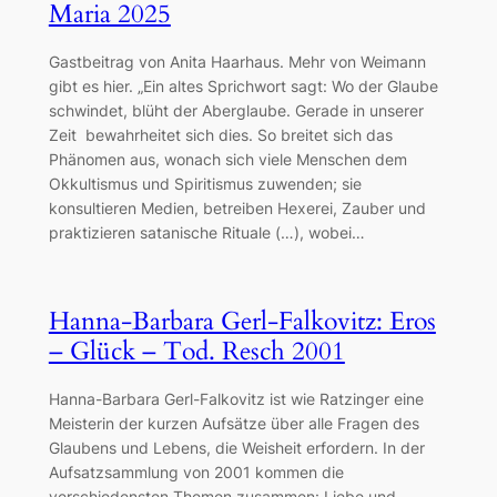
Maria 2025
Gastbeitrag von Anita Haarhaus. Mehr von Weimann
gibt es hier. „Ein altes Sprichwort sagt: Wo der Glaube
schwindet, blüht der Aberglaube. Gerade in unserer
Zeit bewahrheitet sich dies. So breitet sich das
Phänomen aus, wonach sich viele Menschen dem
Okkultismus und Spiritismus zuwenden; sie
konsultieren Medien, betreiben Hexerei, Zauber und
praktizieren satanische Rituale (…), wobei…
Hanna-Barbara Gerl-Falkovitz: Eros
– Glück – Tod. Resch 2001
Hanna-Barbara Gerl-Falkovitz ist wie Ratzinger eine
Meisterin der kurzen Aufsätze über alle Fragen des
Glaubens und Lebens, die Weisheit erfordern. In der
Aufsatzsammlung von 2001 kommen die
verschiedensten Themen zusammen: Liebe und