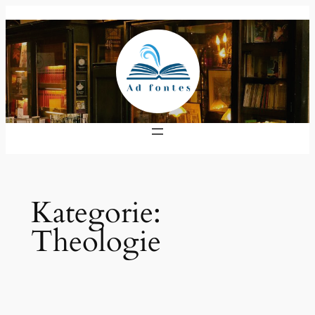
Zum
Inhalt
springen
Kategorie:
Theologie