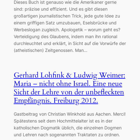
Dieses Buch ist genauso wie die Amerikaner gerne
sind: präzise und effizient. Und es gibt diesen
großartigen journalistischen Trick, jede gute Idee zu
einem griffigen Satz umzubauen, Eselsbrücke und
Werbeslogan zugleich. Apologetik – worum geht es?
Verteidigung des Glaubens, indem man ihn rational
durchleuchtet und erklärt, in Sicht auf die Vorwürfe der
(atheistischen) Zeitgenossen. Man…
Gerhard Lohfink & Ludwig Weimer:
Maria – nicht ohne Israel. Eine neue
Sicht der Lehre von der unbefleckten
Empfängnis. Freiburg 2012.
Gastbeitrag von Christian Winkhold aus Aachen. Merci!
Spätestens seit dem Hochmittelalter ist es in der
katholischen Dogmatik üblich, die einzelnen Dogmen
und Lehren nach sogenannten Traktaten zu ordnen.