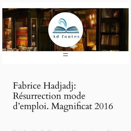
Zum
Inhalt
springen
Fabrice Hadjadj:
Résurrection mode
d’emploi. Magnificat 2016