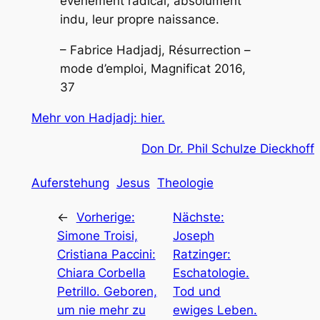
événement radical, absolument
indu, leur propre naissance.
– Fabrice Hadjadj,
Résurrection –
mode d’emploi
, Magnificat 2016,
37
Mehr von Hadjadj: hier.
Don Dr. Phil Schulze Dieckhoff
Auferstehung
Jesus
Theologie
←
Vorherige:
Nächste:
Simone Troisi,
Joseph
Cristiana Paccini:
Ratzinger:
Chiara Corbella
Eschatologie.
Petrillo. Geboren,
Tod und
um nie mehr zu
ewiges Leben.