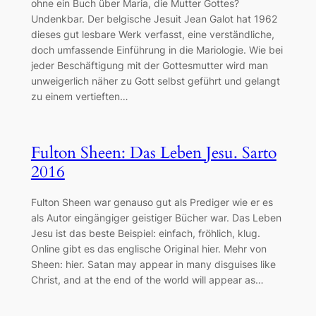
ohne ein Buch über Maria, die Mutter Gottes?
Undenkbar. Der belgische Jesuit Jean Galot hat 1962
dieses gut lesbare Werk verfasst, eine verständliche,
doch umfassende Einführung in die Mariologie. Wie bei
jeder Beschäftigung mit der Gottesmutter wird man
unweigerlich näher zu Gott selbst geführt und gelangt
zu einem vertieften…
Fulton Sheen: Das Leben Jesu. Sarto
2016
Fulton Sheen war genauso gut als Prediger wie er es
als Autor eingängiger geistiger Bücher war. Das Leben
Jesu ist das beste Beispiel: einfach, fröhlich, klug.
Online gibt es das englische Original hier. Mehr von
Sheen: hier. Satan may appear in many disguises like
Christ, and at the end of the world will appear as…