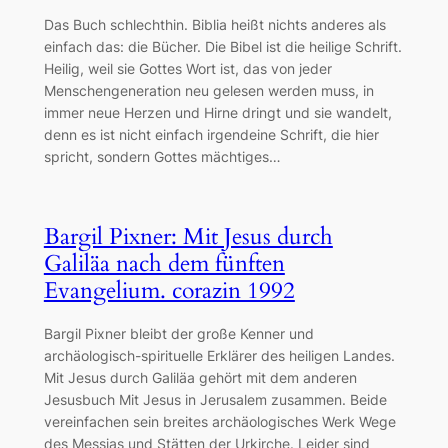
Das Buch schlechthin. Biblia heißt nichts anderes als
einfach das: die Bücher. Die Bibel ist die heilige Schrift.
Heilig, weil sie Gottes Wort ist, das von jeder
Menschengeneration neu gelesen werden muss, in
immer neue Herzen und Hirne dringt und sie wandelt,
denn es ist nicht einfach irgendeine Schrift, die hier
spricht, sondern Gottes mächtiges…
Bargil Pixner: Mit Jesus durch
Galiläa nach dem fünften
Evangelium. corazin 1992
Bargil Pixner bleibt der große Kenner und
archäologisch-spirituelle Erklärer des heiligen Landes.
Mit Jesus durch Galiläa gehört mit dem anderen
Jesusbuch Mit Jesus in Jerusalem zusammen. Beide
vereinfachen sein breites archäologisches Werk Wege
des Messias und Stätten der Urkirche. Leider sind