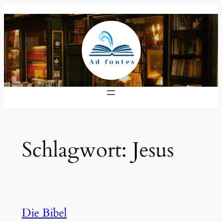
Zum
Inhalt
springen
Schlagwort:
Jesus
Die Bibel