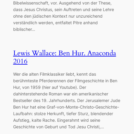
Bibelwissenschaft, vor. Ausgehend von der These,
dass Jesus Christus, sein Auftreten und seine Lehre
ohne den jüdischen Kontext nur unzureichend
verständlich werden, entfaltet Pitre anhand
biblischer…
Lewis Wallace: Ben Hur. Anaconda
2016
Wer die alten Filmklassiker liebt, kennt das
berühmteste Pferderennen der Filmgeschichte in Ben
Hur, von 1959 (hier auf Youtube). Der
dahinterstehende Roman war ein amerikanischer
Bestseller des 19. Jahrhunderts. Der Jerusalemer Jude
Ben Hur hat eine Graf-von-Monte-Christo-Geschichte-
Laufbahn: stolze Herkunft, tiefer Sturz, blendender
Aufstieg, kalte Rache. Eingerahmt wird seine
Geschichte von Geburt und Tod Jesu Christi,…