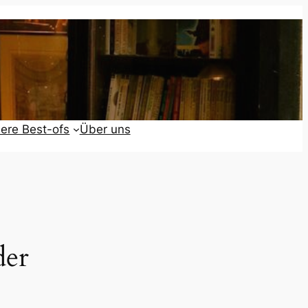
ere Best-ofs
Über uns
der