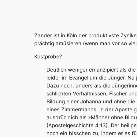
Zander ist in Köln der produktivste Zyni
prächtig amüsieren (wenn man vor so viel R
Kostprobe?
Deutlich weniger emanzipiert als di
leider im Evangelium die Jünger. Na 
Dazu noch, anders als die Jüngerinn
schlichten Verhältnissen, Fischer u
Bildung einer Johanna und ohne die 
eines Zimmermanns. In der Apostelg
ausdrücldich als »Männer ohne Bild
(Apostelgeschichte 4;13). Der heilig
noch ein bisschen zu, indem er es fü