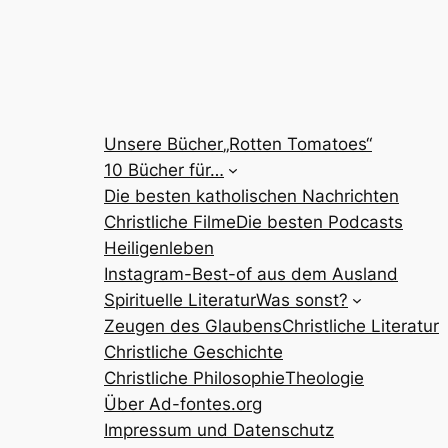
Unsere Bücher
„Rotten Tomatoes“
10 Bücher für…
Die besten katholischen Nachrichten
Christliche Filme
Die besten Podcasts
Heiligenleben
Instagram-Best-of aus dem Ausland
Spirituelle Literatur
Was sonst?
Zeugen des Glaubens
Christliche Literatur
Christliche Geschichte
Christliche Philosophie
Theologie
Über Ad-fontes.org
Impressum und Datenschutz