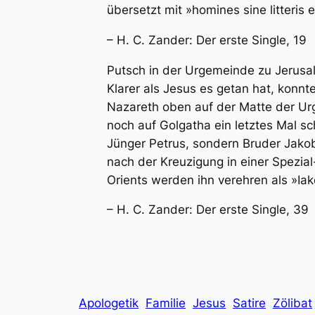
übersetzt mit »homines sine litteris e
– H. C. Zander: Der erste Single, 19
Putsch in der Urgemeinde zu Jerusa
Klarer als Jesus es getan hat, konnt
Nazareth oben auf der Matte der Urg
noch auf Golgatha ein letztes Mal sc
Jünger Petrus, sondern Bruder Jakob
nach der Kreuzigung in einer Spezial
Orients werden ihn verehren als »Ia
– H. C. Zander: Der erste Single, 39
Apologetik
Familie
Jesus
Satire
Zölibat