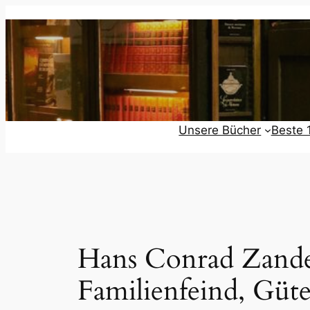
Zum
Inhalt
springen
Unsere Bücher
Beste 
Hans Conrad Zander:
Familienfeind, Güte