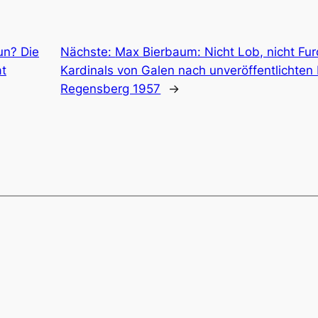
un? Die
Nächste:
Max Bierbaum: Nicht Lob, nicht Fu
at
Kardinals von Galen nach unveröffentlichte
Regensberg 1957
→