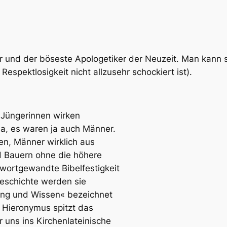
ker und der böseste Apologetiker der Neuzeit. Man kann 
espektlosigkeit nicht allzusehr schockiert ist).
e Jüngerinnen wirken
ja, es waren ja auch Männer.
en, Männer wirklich aus
nd Bauern ohne die höhere
wortgewandte Bibelfestigkeit
eschichte werden sie
ung und Wissen« bezeichnet
e Hieronymus spitzt das
r uns ins Kirchenlateinische