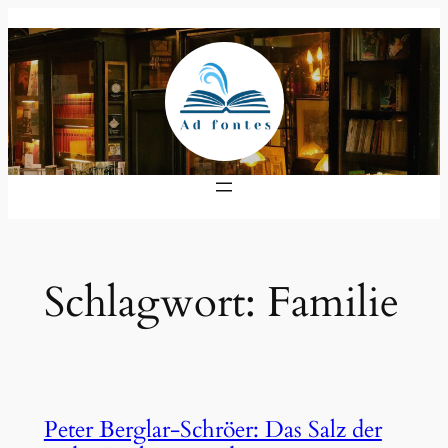
Zum
Inhalt
springen
Schlagwort:
Familie
Peter Berglar-Schröer: Das Salz der