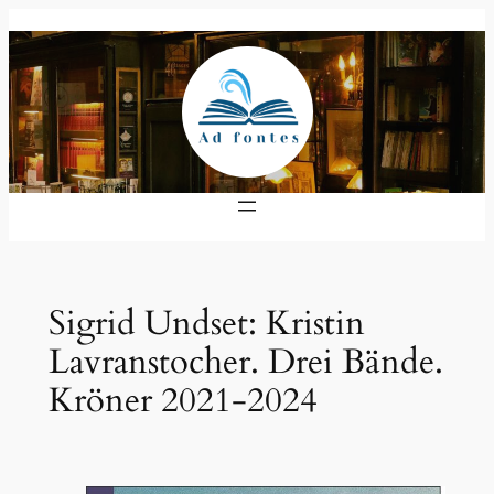
Zum
Inhalt
springen
Sigrid Undset: Kristin
Lavranstocher. Drei Bände.
Kröner 2021-2024