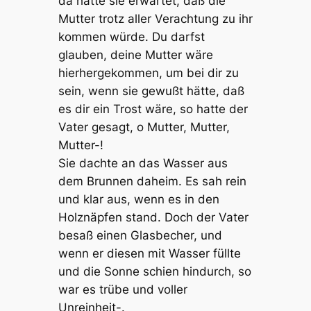
da hatte sie erwartet, daß die
Mutter trotz aller Verachtung zu ihr
kommen würde. Du darfst
glauben, deine Mutter wäre
hierhergekommen, um bei dir zu
sein, wenn sie gewußt hätte, daß
es dir ein Trost wäre, so hatte der
Vater gesagt, o Mutter, Mutter,
Mutter-!
Sie dachte an das Wasser aus
dem Brunnen daheim. Es sah rein
und klar aus, wenn es in den
Holznäpfen stand. Doch der Vater
besaß einen Glasbecher, und
wenn er diesen mit Wasser füllte
und die Sonne schien hindurch, so
war es trübe und voller
Unreinheit-.