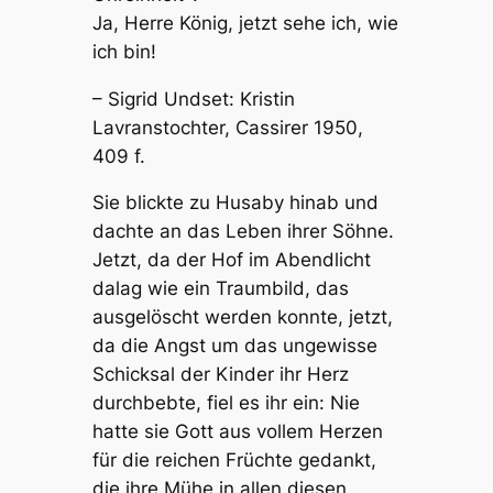
Ja, Herre König, jetzt sehe ich, wie
ich bin!
–
Sigrid Undset: Kristin
Lavranstochter, Cassirer 1950,
409 f.
Sie blickte zu Husaby hinab und
dachte an das Leben ihrer Söhne.
Jetzt, da der Hof im Abendlicht
dalag wie ein Traumbild, das
ausgelöscht werden konnte, jetzt,
da die Angst um das ungewisse
Schicksal der Kinder ihr Herz
durchbebte, fiel es ihr ein: Nie
hatte sie Gott aus vollem Herzen
für die reichen Früchte gedankt,
die ihre Mühe in allen diesen