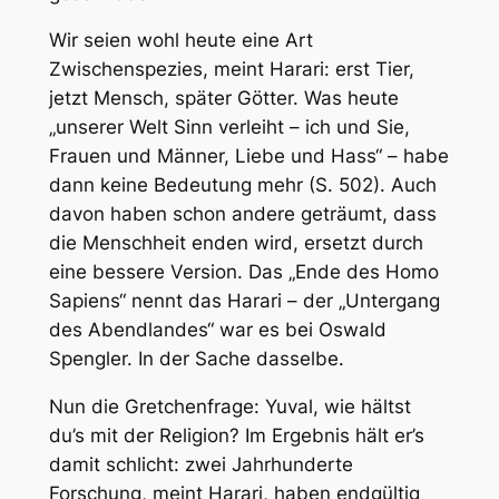
Wir seien wohl heute eine Art
Zwischenspezies, meint Harari: erst Tier,
jetzt Mensch, später Götter. Was heute
„unserer Welt Sinn verleiht – ich und Sie,
Frauen und Männer, Liebe und Hass“
– habe
dann keine Bedeutung mehr (S. 502). Auch
davon haben schon andere geträumt, dass
die Menschheit enden wird, ersetzt durch
eine bessere Version. Das „Ende des Homo
Sapiens“ nennt das Harari – der „Untergang
des Abendlandes“ war es bei Oswald
Spengler. In der Sache dasselbe.
Nun die Gretchenfrage: Yuval, wie hältst
du’s mit der Religion? Im Ergebnis hält er’s
damit schlicht: zwei Jahrhunderte
Forschung, meint Harari, haben endgültig