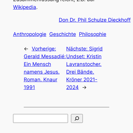
Wikipedia
.
Don Dr. Phil Schulze Dieckhoff
Anthropologie
Geschichte
Philosophie
←
Vorherige:
Nächste:
Sigrid
Gerald Messadié:
Undset: Kristin
Ein Mensch
Lavranstocher.
namens Jesus.
Drei Bände.
Roman. Knaur
Kröner 2021-
1991
2024
→
Suchen