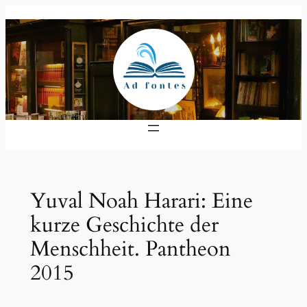
Zum
Inhalt
springen
Yuval Noah Harari: Eine
kurze Geschichte der
Menschheit. Pantheon
2015