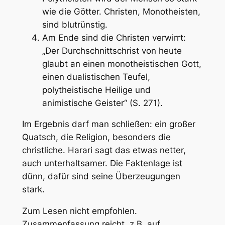
wie die Götter. Christen, Monotheisten,
sind blutrünstig.
Am Ende sind die Christen verwirrt:
„Der Durchschnittschrist von heute
glaubt an einen monotheistischen Gott,
einen dualistischen Teufel,
polytheistische Heilige und
animistische Geister“
(S. 271).
Im Ergebnis darf man schließen: ein großer
Quatsch, die Religion, besonders die
christliche. Harari sagt das etwas netter,
auch unterhaltsamer. Die Faktenlage ist
dünn, dafür sind seine Überzeugungen
stark.
Zum Lesen nicht empfohlen.
Zusammenfassung reicht, z.B. auf