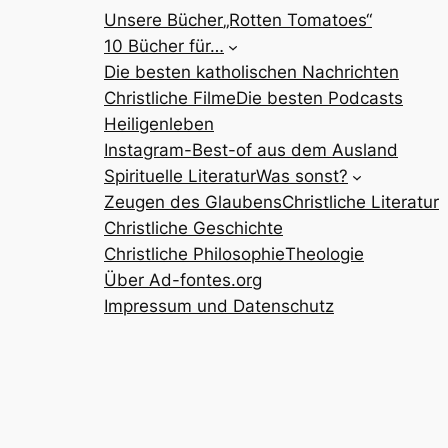
Unsere Bücher
„Rotten Tomatoes“
10 Bücher für…
Die besten katholischen Nachrichten
Christliche Filme
Die besten Podcasts
Heiligenleben
Instagram-Best-of aus dem Ausland
Spirituelle Literatur
Was sonst?
Zeugen des Glaubens
Christliche Literatur
Christliche Geschichte
Christliche Philosophie
Theologie
Über Ad-fontes.org
Impressum und Datenschutz