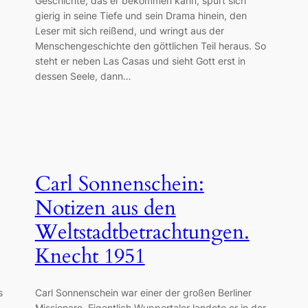
Geschichte, das er bekommen kann, spürt sich
gierig in seine Tiefe und sein Drama hinein, den
Leser mit sich reißend, und wringt aus der
Menschengeschichte den göttlichen Teil heraus. So
steht er neben Las Casas und sieht Gott erst in
dessen Seele, dann…
Carl Sonnenschein:
Notizen aus den
Weltstadtbetrachtungen.
Knecht 1951
s
Carl Sonnenschein war einer der großen Berliner
Missionare. Eigentlich Wuppertaler landete er in der