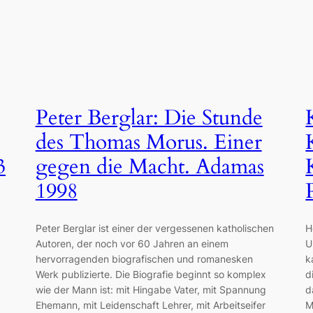
Peter Berglar: Die Stunde
des Thomas Morus. Einer
3
gegen die Macht. Adamas
1998
Peter Berglar ist einer der vergessenen katholischen
H
Autoren, der noch vor 60 Jahren an einem
U
hervorragenden biografischen und romanesken
k
Werk publizierte. Die Biografie beginnt so komplex
d
wie der Mann ist: mit Hingabe Vater, mit Spannung
d
Ehemann, mit Leidenschaft Lehrer, mit Arbeitseifer
M