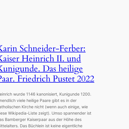
Karin Schneider-Ferber:
Kaiser Heinrich II. und
Kunigunde. Das heilige
Paar. Friedrich Pustet 2022
einrich wurde 1146 kanonisiert, Kunigunde 1200.
nendlich viele heilige Paare gibt es in der
atholischen Kirche nicht (wenn auch einige, wie
iese Wikipedia-Liste zeigt). Umso spannender ist
as Bamberger Kaiserpaar aus der Höhe des
ittelalters. Das Büchlein ist keine eigentliche