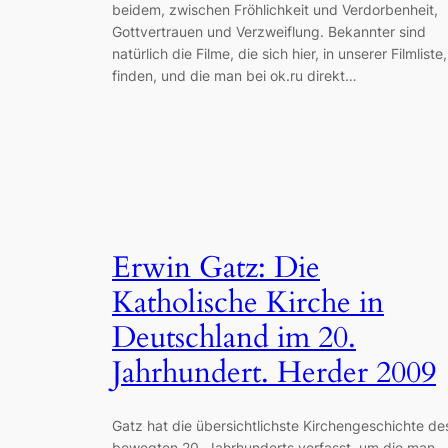
beidem, zwischen Fröhlichkeit und Verdorbenheit,
Gottvertrauen und Verzweiflung. Bekannter sind
natürlich die Filme, die sich hier, in unserer Filmliste,
finden, und die man bei ok.ru direkt…
Erwin Gatz: Die
Katholische Kirche in
Deutschland im 20.
Jahrhundert. Herder 2009
Gatz hat die übersichtlichste Kirchengeschichte de
bewegten 20. Jahrhunderts verfasst, um die man