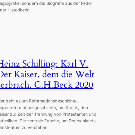
agiografie, sondern die Biografie aus der Feder
iner Historikerin.
Heinz Schilling: Karl V.
Der Kaiser, dem die Welt
zerbrach. C.H.Beck 2020
ier geht es um Reformationsgeschichte,
egenreformationsgeschichte, um Karl V., den
aiser zur Zeit der Trennung von Protestanten und
atholiken. Die zentrale Epoche, um Deutschlands
hristentum zu verstehen.