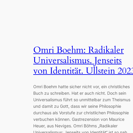
Omri Boehm: Radikaler
Universalismus. Jenseits
von Identität. Ullstein 202
Omri Boehm hatte sicher nicht vor, ein christliches
Buch zu schreiben. Hat er auch nicht. Doch sein
Universalismus führt so unmittelbar zum Theismus
und damit zu Gott, dass wir seine Philosophie
durchaus als Vorstufe zur christlichen Philosophie
verbuchen können. Gastrezension von Maurice
Heuer, aus Neviges. Omri Böhms „Radikaler
Universalismus: Jenseits von Identität“ ist so nah…