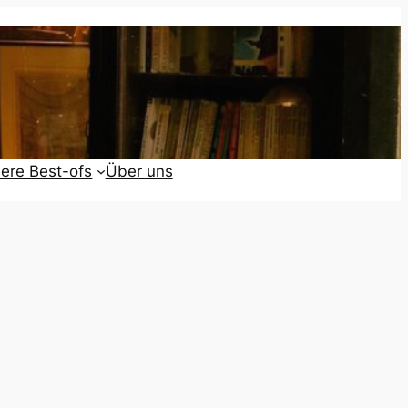
ere Best-ofs
Über uns