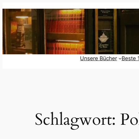
Zum
Inhalt
springen
Unsere Bücher
Beste 
Schlagwort:
Po