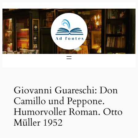
Zum
Inhalt
springen
Giovanni Guareschi: Don
Camillo und Peppone.
Humorvoller Roman. Otto
Müller 1952