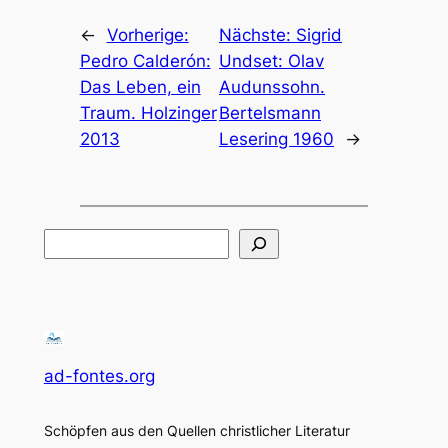
←
Vorherige:
Nächste:
Sigrid
Pedro Calderón:
Undset: Olav
Das Leben, ein
Audunssohn.
Traum. Holzinger
Bertelsmann
2013
Lesering 1960
→
Suchen
ad-fontes.org
Schöpfen aus den Quellen christlicher Literatur