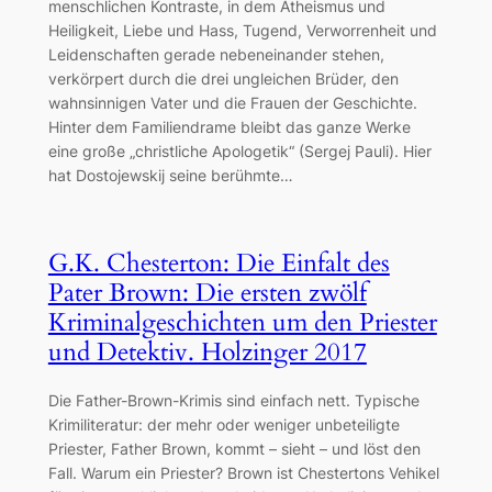
menschlichen Kontraste, in dem Atheismus und
Heiligkeit, Liebe und Hass, Tugend, Verworrenheit und
Leidenschaften gerade nebeneinander stehen,
verkörpert durch die drei ungleichen Brüder, den
wahnsinnigen Vater und die Frauen der Geschichte.
Hinter dem Familiendrame bleibt das ganze Werke
eine große „christliche Apologetik“ (Sergej Pauli). Hier
hat Dostojewskij seine berühmte…
G.K. Chesterton: Die Einfalt des
Pater Brown: Die ersten zwölf
Kriminalgeschichten um den Priester
und Detektiv. Holzinger 2017
Die Father-Brown-Krimis sind einfach nett. Typische
Krimiliteratur: der mehr oder weniger unbeteiligte
Priester, Father Brown, kommt – sieht – und löst den
Fall. Warum ein Priester? Brown ist Chestertons Vehikel