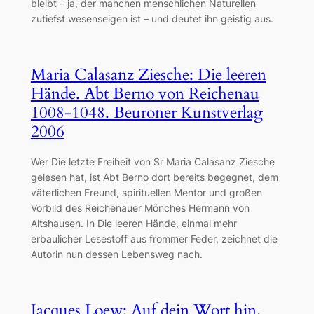
bleibt – ja, der manchen menschlichen Naturellen
zutiefst wesenseigen ist – und deutet ihn geistig aus.
Maria Calasanz Ziesche: Die leeren
Hände. Abt Berno von Reichenau
1008-1048. Beuroner Kunstverlag
2006
Wer Die letzte Freiheit von Sr Maria Calasanz Ziesche
gelesen hat, ist Abt Berno dort bereits begegnet, dem
väterlichen Freund, spirituellen Mentor und großen
Vorbild des Reichenauer Mönches Hermann von
Altshausen. In Die leeren Hände, einmal mehr
erbaulicher Lesestoff aus frommer Feder, zeichnet die
Autorin nun dessen Lebensweg nach.
Jacques Loew: Auf dein Wort hin.