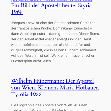
Ein Bild des Apostels heute. Styria
1968
Jacques Loew ist eine der fantastischsten Gestalten
der französischen Kirche: Dominikaner zunächst –
dann Arbeiterpriester – dann gehorsamer Diener Roms,
der den Arbeitskittel wieder ablegt und den Habit
wieder aufnimmt – stets aber ein Mann tiefer und
kluger Frömmigkeit, die in seinen Büchern schimmert.
Auf dein Wort hin ist sein Werk einer missionarischen
Priesterspiritualität. Allen…
Wilhelm Hünermann: Der Apostel
von Wien. Klemens Maria Hofbauer.
Tyrolia 1988
Die Biographie des Apostels von Wien. Aus den
zahlreichen Werken von Wilhelm Hünermann gibt es