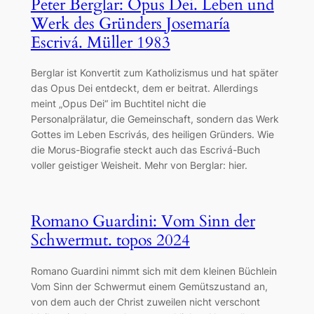
Peter Berglar: Opus Dei. Leben und
Werk des Gründers Josemaría
Escrivá. Müller 1983
Berglar ist Konvertit zum Katholizismus und hat später
das Opus Dei entdeckt, dem er beitrat. Allerdings
meint „Opus Dei“ im Buchtitel nicht die
Personalprälatur, die Gemeinschaft, sondern das Werk
Gottes im Leben Escrivás, des heiligen Gründers. Wie
die Morus-Biografie steckt auch das Escrivá-Buch
voller geistiger Weisheit. Mehr von Berglar: hier.
Romano Guardini: Vom Sinn der
Schwermut. topos 2024
Romano Guardini nimmt sich mit dem kleinen Büchlein
Vom Sinn der Schwermut einem Gemütszustand an,
von dem auch der Christ zuweilen nicht verschont