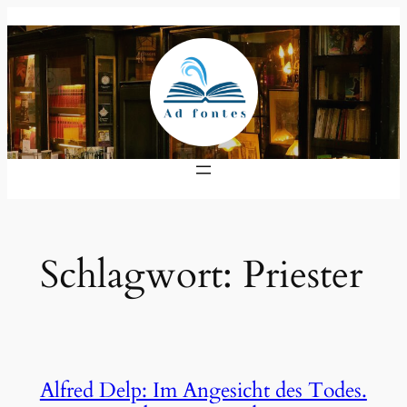
Zum
Inhalt
springen
Schlagwort:
Priester
Alfred Delp: Im Angesicht des Todes.