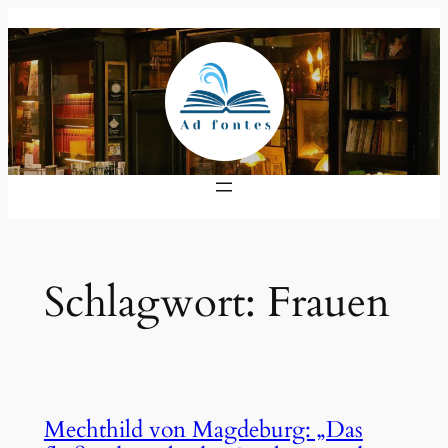
Zum
Inhalt
springen
Schlagwort:
Frauen
Mechthild von Magdeburg: „Das