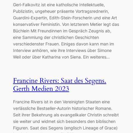
Gerl-Falkovitz ist eine katholische Intellektuelle,
Publizistin, ungeheuer präsente Vortragsrednerin,
Guardini-Expertin, Edith-Stein-Forscherin und eine Art
konservativer Feministin. Von letzterem Metier legt das
Büchlein Mit Freundinnen im Gespräch Zeugnis ab,
eine Sammlung der christlichen Geschichten
verschiedenster Frauen. Einiges davon kann man im
Interview anhören, wie ihre Interviews über Simone
Weil oder über Katharina von Siena. Ein weiteres…
Francine Rivers: Saat des Segens.
Gerth Medien 2023
Francine Rivers ist in den Vereinigten Staaten eine
verlässliche Bestseller-Autorin historischer Romane.
Seit ihrer Bekehrung als evangelikaler Christin schreibt
sie weiter und widmet sich besonders den biblischen
Figuren. Saat des Segens (englisch Lineage of Grace)