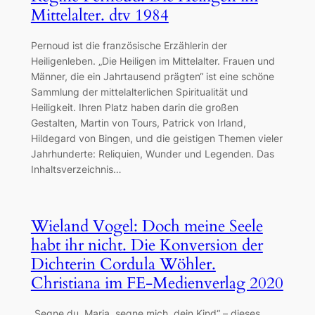
Mittelalter. dtv 1984
Pernoud ist die französische Erzählerin der
Heiligenleben. „Die Heiligen im Mittelalter. Frauen und
Männer, die ein Jahrtausend prägten“ ist eine schöne
Sammlung der mittelalterlichen Spiritualität und
Heiligkeit. Ihren Platz haben darin die großen
Gestalten, Martin von Tours, Patrick von Irland,
Hildegard von Bingen, und die geistigen Themen vieler
Jahrhunderte: Reliquien, Wunder und Legenden. Das
Inhaltsverzeichnis…
Wieland Vogel: Doch meine Seele
habt ihr nicht. Die Konversion der
Dichterin Cordula Wöhler.
Christiana im FE-Medienverlag 2020
„Segne du, Maria, segne mich, dein Kind“ – dieses