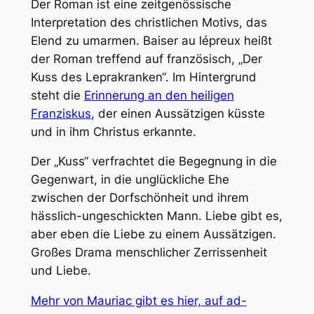
Der Roman ist eine zeitgenössische
Interpretation des christlichen Motivs, das
Elend zu umarmen.
Baiser au lépreux
heißt
der Roman treffend auf französisch, „Der
Kuss des Leprakranken“. Im Hintergrund
steht die
Erinnerung an den heiligen
Franziskus
, der einen Aussätzigen küsste
und in ihm Christus erkannte.
Der „Kuss“ verfrachtet die Begegnung in die
Gegenwart, in die unglückliche Ehe
zwischen der Dorfschönheit und ihrem
hässlich-ungeschickten Mann. Liebe gibt es,
aber eben die Liebe zu einem Aussätzigen.
Großes Drama menschlicher Zerrissenheit
und Liebe.
Mehr von Mauriac gibt es hier, auf ad-