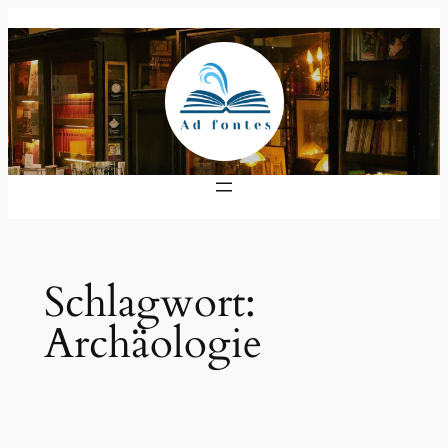
Zum
Inhalt
springen
Schlagwort:
Archäologie