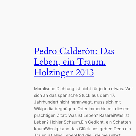
Pedro Calderón: Das
Leben, ein Traum.
Holzinger 2013
Moralische Dichtung ist nicht für jeden etwas. Wer
sich an das spanische Stück aus dem 17.
Jahrhundert nicht heranwagt, muss sich mit
Wikipedia begnügen. Oder immerhin mit diesem
prächtigen Zitat: Was ist Leben? Raserei!Was ist
Leben? Hohler Schaum,Ein Gedicht, ein Schatten
kaum!Wenig kann das Glück uns geben:Denn ein
Traum ist alles LebenUnd die Träume selbst…