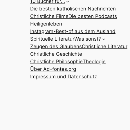
10 Bücher für…
Die besten katholischen Nachrichten
Christliche Filme
Die besten Podcasts
Heiligenleben
Instagram-Best-of aus dem Ausland
Spirituelle Literatur
Was sonst?
Zeugen des Glaubens
Christliche Literatur
Christliche Geschichte
Christliche Philosophie
Theologie
Über Ad-fontes.org
Impressum und Datenschutz