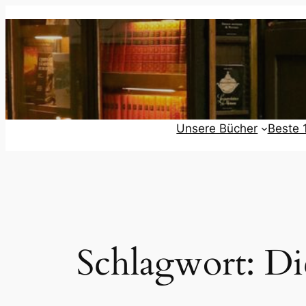
Zum
Inhalt
springen
Unsere Bücher
Beste 
Schlagwort:
Di