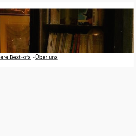
ere Best-ofs
Über uns