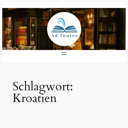
Zum
Inhalt
springen
Schlagwort:
Kroatien