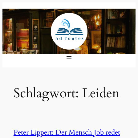
Zum
Inhalt
springen
Schlagwort:
Leiden
Peter Lippert: Der Mensch Job redet