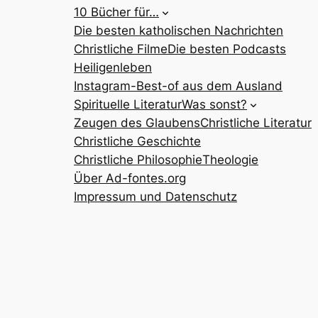
10 Bücher für…
Die besten katholischen Nachrichten
Christliche Filme
Die besten Podcasts
Heiligenleben
Instagram-Best-of aus dem Ausland
Spirituelle Literatur
Was sonst?
Zeugen des Glaubens
Christliche Literatur
Christliche Geschichte
Christliche Philosophie
Theologie
Über Ad-fontes.org
Impressum und Datenschutz