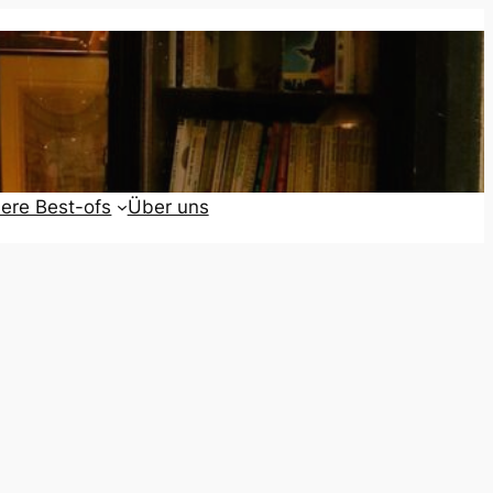
ere Best-ofs
Über uns