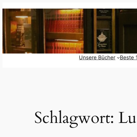
Zum
Inhalt
springen
Unsere Bücher
Beste 
Schlagwort:
Lu