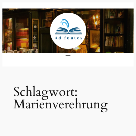
Zum
Inhalt
springen
Schlagwort:
Marienverehrung