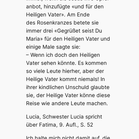
anbot, hinzufügte «und für den
Heiligen Vater». Am Ende
des Rosenkranzes betete sie
immer drei «Gegrüßet seist Du
Maria» für den Heiligen Vater und
einige Male sagte sie:
– Wenn ich doch den Heiligen
Vater sehen könnte. Es kommen
so viele Leute hierher, aber der
Heilige Vater kommt niemals! In
ihrer kindlichen Unschuld glaubte
sie, der Heilige Vater könne diese
Reise wie andere Leute machen.
Lucia, Schwester Lucia spricht
über Fatima, 9. Aufl., S. 52
Ich halte mich nicht damit auf, die