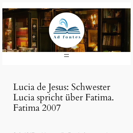
Zum
Inhalt
springen
Lucia de Jesus: Schwester
Lucia spricht über Fatima.
Fatima 2007