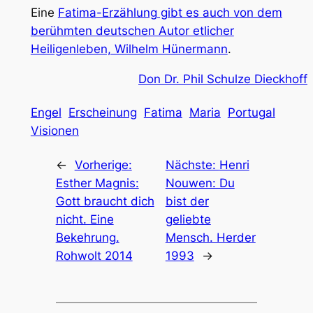
Eine
Fatima-Erzählung gibt es auch von dem
berühmten deutschen Autor etlicher
Heiligenleben, Wilhelm Hünermann
.
Don Dr. Phil Schulze Dieckhoff
Engel
Erscheinung
Fatima
Maria
Portugal
Visionen
←
Vorherige:
Nächste:
Henri
Esther Magnis:
Nouwen: Du
Gott braucht dich
bist der
nicht. Eine
geliebte
Bekehrung.
Mensch. Herder
Rohwolt 2014
1993
→