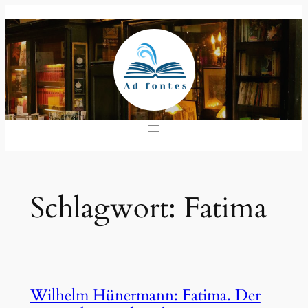
Zum
Inhalt
springen
Schlagwort:
Fatima
Wilhelm Hünermann: Fatima. Der