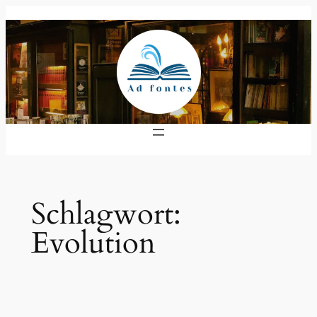
Zum
Inhalt
springen
Schlagwort:
Evolution