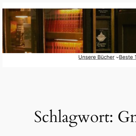
Zum
Inhalt
springen
Unsere Bücher
Beste 
Schlagwort:
Gn