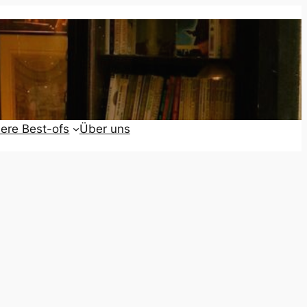
ere Best-ofs
Über uns