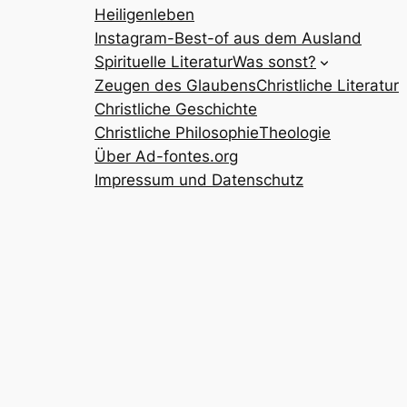
Heiligenleben
Instagram-Best-of aus dem Ausland
Spirituelle Literatur
Was sonst?
Zeugen des Glaubens
Christliche Literatur
Christliche Geschichte
Christliche Philosophie
Theologie
Über Ad-fontes.org
Impressum und Datenschutz