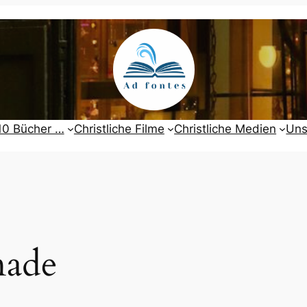
10 Bücher …
Christliche Filme
Christliche Medien
Uns
ade