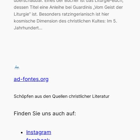
überschaubar. Eines der Bücher ist das Liturgie-Buch,
dessen Titel eine Anleihe bei Guardinis „Vom Geist der
Liturgie“ ist. Besonders ratzingerianisch ist hier
kosmische Dimension des christlichen Kultes: Im 5.
Jahrhundert…
ad-fontes.org
Schöpfen aus den Quellen christlicher Literatur
Finden Sie uns auch auf:
Instagram