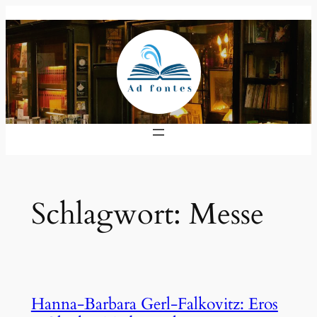
Zum
Inhalt
springen
Schlagwort:
Messe
Hanna-Barbara Gerl-Falkovitz: Eros