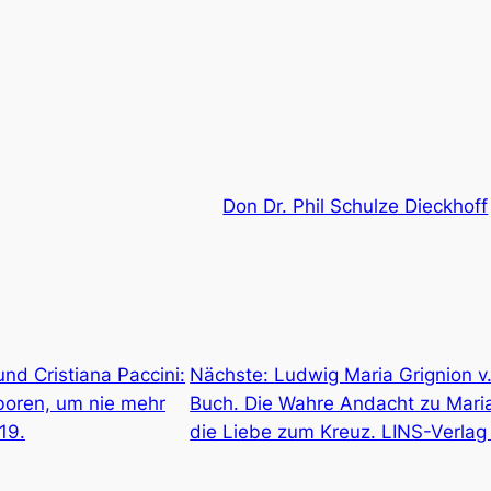
Don Dr. Phil Schulze Dieckhoff
und Cristiana Paccini:
Nächste:
Ludwig Maria Grignion v
eboren, um nie mehr
Buch. Die Wahre Andacht zu Mari
19.
die Liebe zum Kreuz. LINS-Verlag