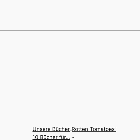
Unsere Bücher
„Rotten Tomatoes“
10 Bücher für…