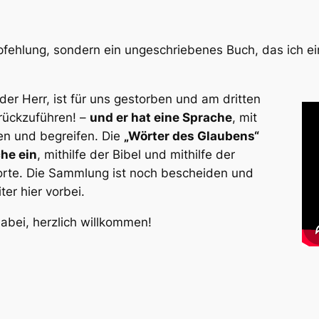
ehlung, sondern ein ungeschriebenes Buch, das ich ein
 der Herr, ist für uns gestorben und am dritten
rückzuführen!
–
und er hat eine Sprache
, mit
en und begreifen. Die
„Wörter des Glaubens“
he ein
, mithilfe der Bibel und mithilfe der
Worte. Die Sammlung ist noch bescheiden und
er hier vorbei.
dabei, herzlich willkommen!