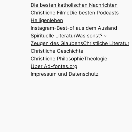
Die besten katholischen Nachrichten
Christliche Filme
Die besten Podcasts
Heiligenleben
Instagram-Best-of aus dem Ausland
Spirituelle Literatur
Was sonst?
Zeugen des Glaubens
Christliche Literatur
Christliche Geschichte
Christliche Philosophie
Theologie
Über Ad-fontes.org
Impressum und Datenschutz