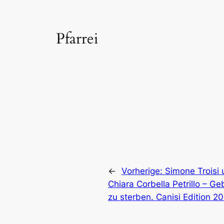
Pfarrei
←
Vorherige:
Simone Troisi 
Chiara Corbella Petrillo – G
zu sterben. Canisi Edition 20