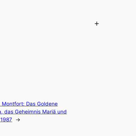
+
. Montfort: Das Goldene
a, das Geheimnis Mariä und
 1987
→