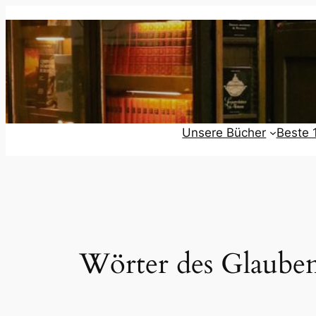
Zum
Inhalt
springen
Unsere Bücher
Beste 
Wörter des Glaube