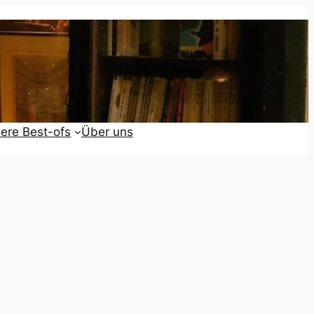
ere Best-ofs
Über uns