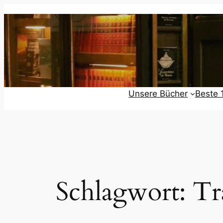
Zum
Inhalt
springen
Unsere Bücher
Beste 
Schlagwort:
Tr