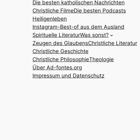
Die besten katholischen Nachrichten
Christliche Filme
Die besten Podcasts
Heiligenleben
Instagram-Best-of aus dem Ausland
Spirituelle Literatur
Was sonst?
Zeugen des Glaubens
Christliche Literatur
Christliche Geschichte
Christliche Philosophie
Theologie
Über Ad-fontes.org
Impressum und Datenschutz