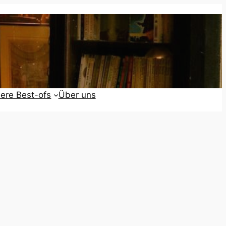
ere Best-ofs
Über uns