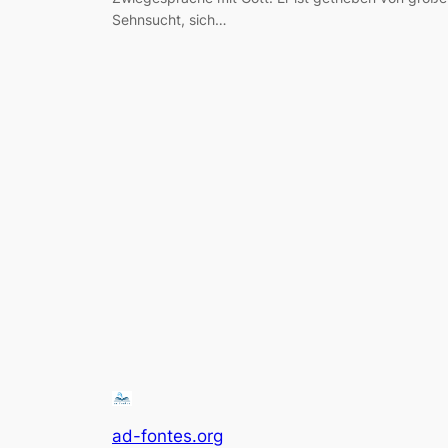
Sehnsucht, sich…
ad-fontes.org