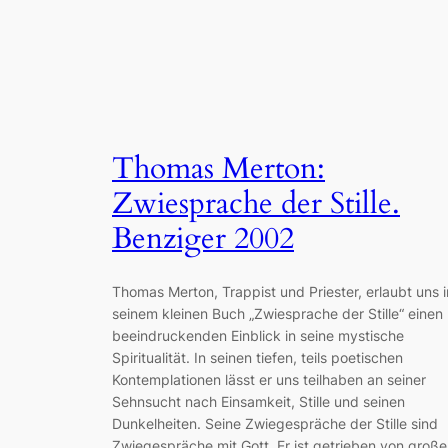
Thomas Merton:
Zwiesprache der Stille.
Benziger 2002
Thomas Merton, Trappist und Priester, erlaubt uns i
seinem kleinen Buch „Zwiesprache der Stille“ einen
beeindruckenden Einblick in seine mystische
Spiritualität. In seinen tiefen, teils poetischen
Kontemplationen lässt er uns teilhaben an seiner
Sehnsucht nach Einsamkeit, Stille und seinen
Dunkelheiten. Seine Zwiegespräche der Stille sind
Zwiegespräche mit Gott. Er ist getrieben von große