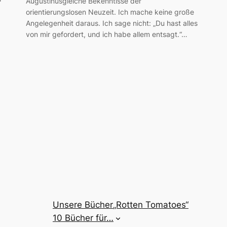
Augustinusgleiche Bekenntisse der
orientierungslosen Neuzeit. Ich mache keine große
Angelegenheit daraus. Ich sage nicht: „Du hast alles
von mir gefordert, und ich habe allem entsagt.“…
Unsere Bücher
„Rotten Tomatoes“
10 Bücher für…