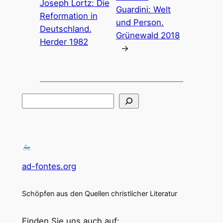
Joseph Lortz: Die
Guardini: Welt
Reformation in
und Person.
Deutschland.
Grünewald 2018
Herder 1982
→
Suchen
ad-fontes.org
Schöpfen aus den Quellen christlicher Literatur
Finden Sie uns auch auf: