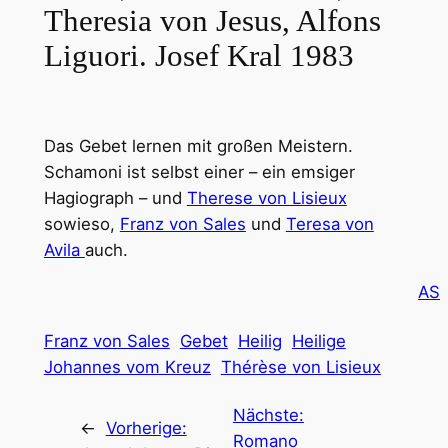
Theresia von Jesus, Alfons
Liguori. Josef Kral 1983
Das Gebet lernen mit großen Meistern.
Schamoni ist selbst einer – ein emsiger
Hagiograph – und
Therese von Lisieux
sowieso,
Franz von Sales
und
Teresa von
Avila
auch.
AS
Franz von Sales
Gebet
Heilig
Heilige
Johannes vom Kreuz
Thérèse von Lisieux
Nächste:
←
Vorherige:
Romano