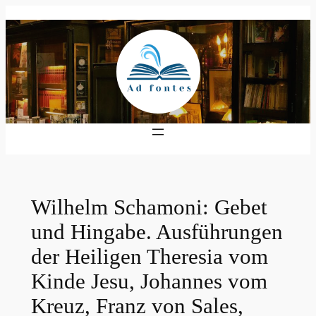
Zum
Inhalt
springen
Wilhelm Schamoni: Gebet
und Hingabe. Ausführungen
der Heiligen Theresia vom
Kinde Jesu, Johannes vom
Kreuz, Franz von Sales,