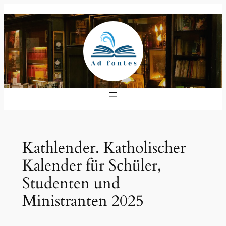
Zum
Inhalt
springen
Kathlender. Katholischer
Kalender für Schüler,
Studenten und
Ministranten 2025