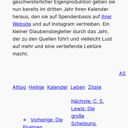
geschwisterlicher Eigenproduktion geben sie
nun bereits im dritten Jahr ihren Kalender
heraus, den sie auf Spendenbasis auf
ihrer
Website
und auf Instagram vertreiben. Ein
kleiner Glaubensbegleiter durch das Jahr,
der zu den Quellen führt und vielleicht Lust
auf mehr und eine vertiefende Lektüre
macht.
AS
Alltag
Heilige
Kalender
Leben
Zitate
Nächste:
C. S.
Lewis: Die
große
←
Vorherige:
Die
Scheidung.
Psalmen.