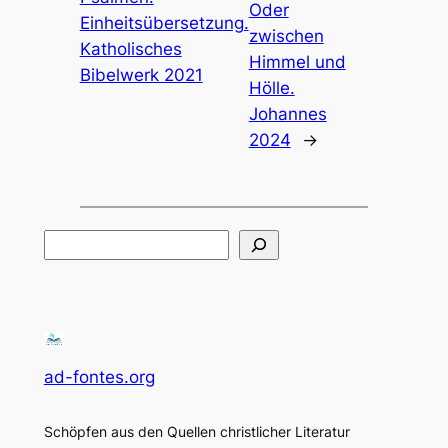
Oder
Einheitsübersetzung.
zwischen
Katholisches
Himmel und
Bibelwerk 2021
Hölle.
Johannes
2024
→
Suchen
ad-fontes.org
Schöpfen aus den Quellen christlicher Literatur