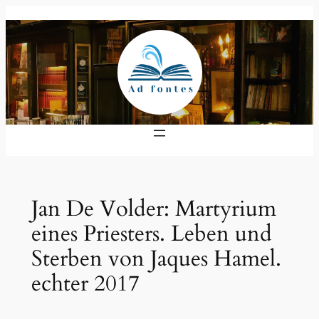
Zum
Inhalt
springen
Jan De Volder: Martyrium
eines Priesters. Leben und
Sterben von Jaques Hamel.
echter 2017