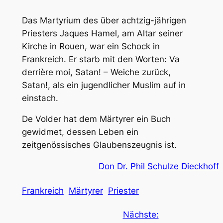
Das Martyrium des über achtzig-jährigen
Priesters Jaques Hamel, am Altar seiner
Kirche in Rouen, war ein Schock in
Frankreich. Er starb mit den Worten:
Va
derrière moi, Satan! – Weiche zurück,
Satan!
, als ein jugendlicher Muslim auf in
einstach.
De Volder hat dem Märtyrer ein Buch
gewidmet, dessen Leben ein
zeitgenössisches Glaubenszeugnis ist.
Don Dr. Phil Schulze Dieckhoff
Frankreich
Märtyrer
Priester
Nächste: