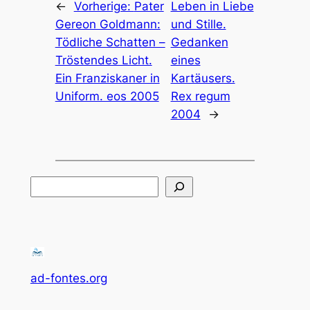
←
Vorherige:
Pater
Leben in Liebe
Gereon Goldmann:
und Stille.
Tödliche Schatten –
Gedanken
Tröstendes Licht.
eines
Ein Franziskaner in
Kartäusers.
Uniform. eos 2005
Rex regum
2004
→
Suchen
ad-fontes.org