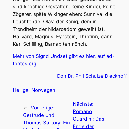
sind knochige Gestalten, keine Kinder, keine
Zögerer, späte Wikinger eben: Sunniva, die
Leuchtende. Olav, der König, dem in
Trondheim der Nidarosdom geweiht ist.
Hallvard, Magnus, Eynstein, Throfinn, dann
Karl Schilling, Barnabitenmönch.
Mehr von Sigrid Undset gibt es hier, auf ad-
fontes.org.
Don Dr. Phil Schulze Dieckhoff
Heilige
Norwegen
Nächste:
←
Vorherige:
Romano
Gertrude und
Guardini: Das
Thomas Sartory: Ein
Ende der