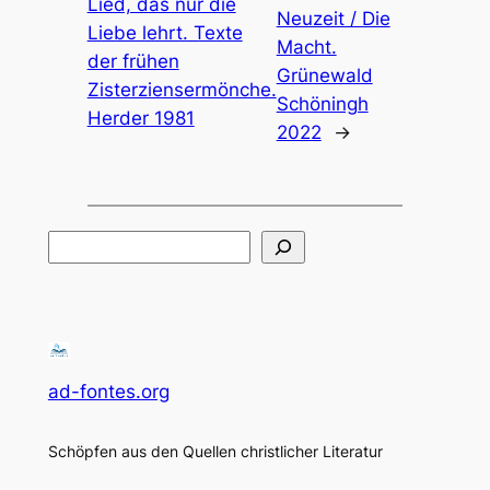
Lied, das nur die
Neuzeit / Die
Liebe lehrt. Texte
Macht.
der frühen
Grünewald
Zisterziensermönche.
Schöningh
Herder 1981
2022
→
Suchen
ad-fontes.org
Schöpfen aus den Quellen christlicher Literatur