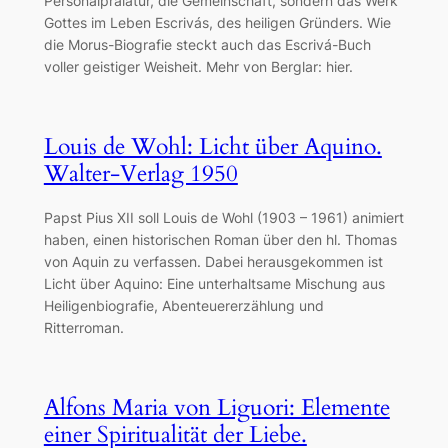
Personalprälatur, die Gemeinschaft, sondern das Werk
Gottes im Leben Escrivás, des heiligen Gründers. Wie
die Morus-Biografie steckt auch das Escrivá-Buch
voller geistiger Weisheit. Mehr von Berglar: hier.
Louis de Wohl: Licht über Aquino.
Walter-Verlag 1950
Papst Pius XII soll Louis de Wohl (1903 – 1961) animiert
haben, einen historischen Roman über den hl. Thomas
von Aquin zu verfassen. Dabei herausgekommen ist
Licht über Aquino: Eine unterhaltsame Mischung aus
Heiligenbiografie, Abenteuererzählung und
Ritterroman.
Alfons Maria von Liguori: Elemente
einer Spiritualität der Liebe.