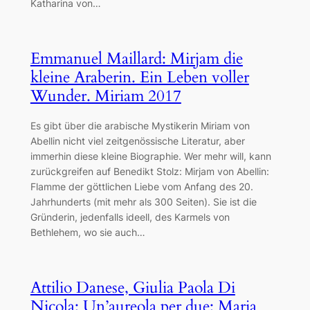
Katharina von…
Emmanuel Maillard: Mirjam die
kleine Araberin. Ein Leben voller
Wunder. Miriam 2017
Es gibt über die arabische Mystikerin Miriam von
Abellin nicht viel zeitgenössische Literatur, aber
immerhin diese kleine Biographie. Wer mehr will, kann
zurückgreifen auf Benedikt Stolz: Mirjam von Abellin:
Flamme der göttlichen Liebe vom Anfang des 20.
Jahrhunderts (mit mehr als 300 Seiten). Sie ist die
Gründerin, jedenfalls ideell, des Karmels von
Bethlehem, wo sie auch…
Attilio Danese, Giulia Paola Di
Nicola: Un’aureola per due: Maria