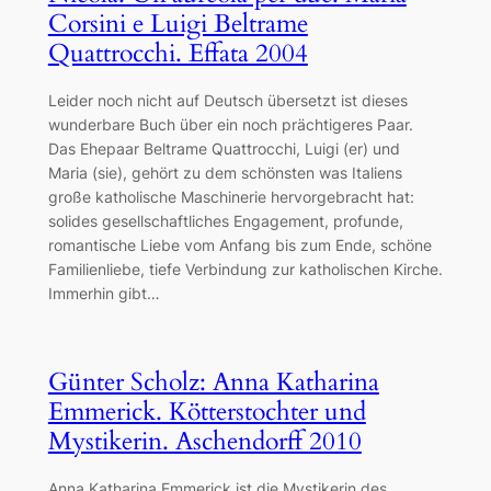
Corsini e Luigi Beltrame
Quattrocchi. Effata 2004
Leider noch nicht auf Deutsch übersetzt ist dieses
wunderbare Buch über ein noch prächtigeres Paar.
Das Ehepaar Beltrame Quattrocchi, Luigi (er) und
Maria (sie), gehört zu dem schönsten was Italiens
große katholische Maschinerie hervorgebracht hat:
solides gesellschaftliches Engagement, profunde,
romantische Liebe vom Anfang bis zum Ende, schöne
Familienliebe, tiefe Verbindung zur katholischen Kirche.
Immerhin gibt…
Günter Scholz: Anna Katharina
Emmerick. Kötterstochter und
Mystikerin. Aschendorff 2010
Anna Katharina Emmerick ist die Mystikerin des