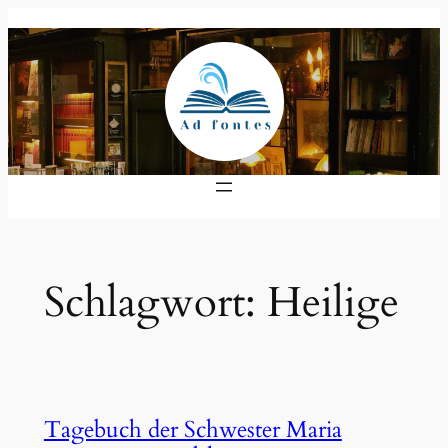
Zum
Inhalt
springen
Schlagwort:
Heilige
Tagebuch der Schwester Maria