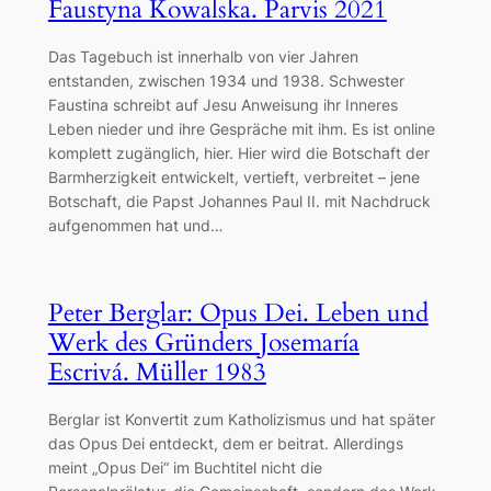
Faustyna Kowalska. Parvis 2021
Das Tagebuch ist innerhalb von vier Jahren
entstanden, zwischen 1934 und 1938. Schwester
Faustina schreibt auf Jesu Anweisung ihr Inneres
Leben nieder und ihre Gespräche mit ihm. Es ist online
komplett zugänglich, hier. Hier wird die Botschaft der
Barmherzigkeit entwickelt, vertieft, verbreitet – jene
Botschaft, die Papst Johannes Paul II. mit Nachdruck
aufgenommen hat und…
Peter Berglar: Opus Dei. Leben und
Werk des Gründers Josemaría
Escrivá. Müller 1983
Berglar ist Konvertit zum Katholizismus und hat später
das Opus Dei entdeckt, dem er beitrat. Allerdings
meint „Opus Dei“ im Buchtitel nicht die