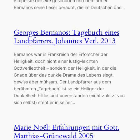
Simpelste beiseite geschoben und dem armen
Bernanos seine Leser beraubt, die im Deutschen das…
Georges Bernanos: Tagebuch eines
Landpfarrers. Johannes Verl. 2013
Bernanos war in Frankreich der Erforscher der
Heiligkeit, doch nicht einer lustig-leichten
Gottverliebtheit – sondern der Heiligkeit, in der die
Gnade über das dunkle Drama des Lebens siegt,
gewiss aber mühsam. Der Landpfarrer aus dem
berühmten „Tagebuch“ ist so ein Heiliger der
Dunkelheit: hilflos und unverstanden (nicht zuletzt von
sich selbst) steht er in seiner…
Marie Noël: Erfahrungen mit Gott.
Matthias-Grünewald 2005