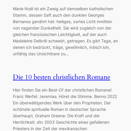
Marie Noël ist ein Zweig auf demselben katholischen
Stamm, dessen Saft auch den dunklen Georges
Bernanos genährt hat: heiliges, zartes Licht inmitten
von nagender Dunkelheit. Sie wird zugleich von der
gleichen französischen Leichtigkeit, auf der auch
Madeleine Delbrêl schwebt, getragen. Es gibt Tage, an
denen ich bedrückt, träge, gewöhnlich, irdisch bin,
unfähig das Unsichtbare zu…
Die 10 besten christlichen Romane
Hier finden Sie ein Best-Of der christlichen Romane!
Franz Werfel: Jeremias. Höret die Stimme. Benno 2022
Ein überwältigendes Werk über den Propheten. Der
schönste spirituelle Roman in deutscher Sprache
überhaupt. Graham Greene: Die Kraft und die
Herrlichkeit. dtv 2003 Geschichte eines gefallenen
Priesters in der Zeit der mexikanischen