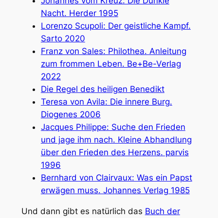
Johannes vom Kreuz: Die Dunkle
Nacht. Herder 1995
Lorenzo Scupoli: Der geistliche Kampf.
Sarto 2020
Franz von Sales: Philothea. Anleitung
zum frommen Leben. Be+Be-Verlag
2022
Die Regel des heiligen Benedikt
Teresa von Avila: Die innere Burg.
Diogenes 2006
Jacques Philippe: Suche den Frieden
und jage ihm nach. Kleine Abhandlung
über den Frieden des Herzens. parvis
1996
Bernhard von Clairvaux: Was ein Papst
erwägen muss. Johannes Verlag 1985
Und dann gibt es natürlich das
Buch der