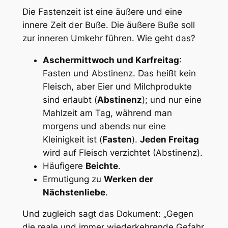
Die Fastenzeit ist eine äußere und eine
innere Zeit der Buße. Die äußere Buße soll
zur inneren Umkehr führen. Wie geht das?
Aschermittwoch und Karfreitag
:
Fasten und Abstinenz. Das heißt kein
Fleisch, aber Eier und Milchprodukte
sind erlaubt (
Abstinenz
); und nur eine
Mahlzeit am Tag, während man
morgens und abends nur eine
Kleinigkeit ist (
Fasten
).
Jeden Freitag
wird auf Fleisch verzichtet (Abstinenz).
Häufigere
Beichte
.
Ermutigung zu
Werken der
Nächstenliebe
.
Und zugleich sagt das Dokument:
„Gegen
die reale und immer wiederkehrende Gefahr