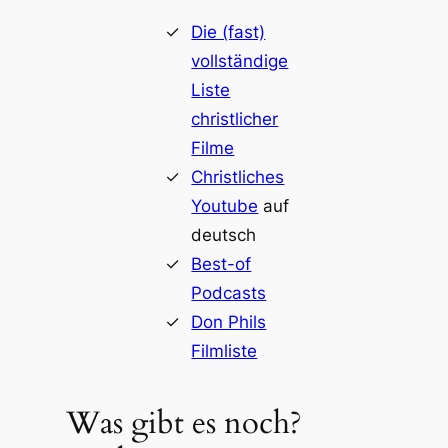
Die (fast)
vollständige
Liste
christlicher
Filme
Christliches
Youtube
auf
deutsch
Best-of
Podcasts
Don Phils
Filmliste
Was gibt es noch?