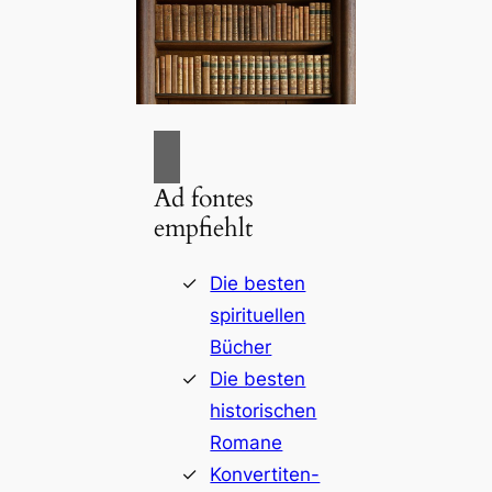
Ad fontes
empfiehlt
Die besten
spirituellen
Bücher
Die besten
historischen
Romane
Konvertiten-