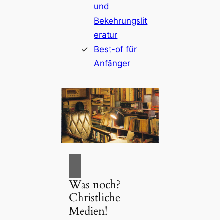
und
Bekehrungslit
eratur
Best-of für
Anfänger
Was noch?
Christliche
Medien!