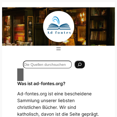
Zum
Inhalt
springen
Suchen
Was ist ad-fontes.org?
Ad-fontes.org ist eine bescheidene
Sammlung unserer liebsten
christlichen Bücher. Wir sind
katholisch, davon ist die Seite geprägt.