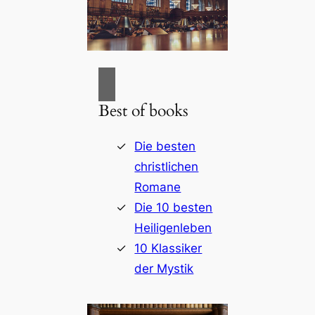
DVA
2006
Best of books
Die besten
christlichen
Romane
Die 10 besten
Heiligenleben
10 Klassiker
der Mystik